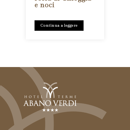
e noci
Continua a leggere