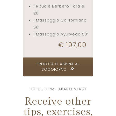
1 Rituale Berbero 1 ora e
20’
1 Massaggio Californiano
50’
1 Massaggio Ayurveda 50’
€ 197,00
PRENOTA O ABBINA AL
SOGGIORNO
HOTEL TERME ABANO VERDI
Receive other
tips, exercises,