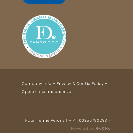
Company info
–
Privacy & Cookie Policy
–
Operazione trasparenza
Hotel Terme Verdi srl – P.I. 00350790283
–
Powered by
GeCHo