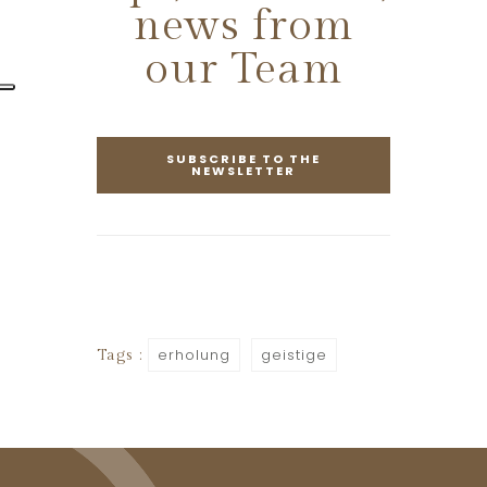
news from
our Team
SUBSCRIBE TO THE
NEWSLETTER
erholung
geistige
Tags :