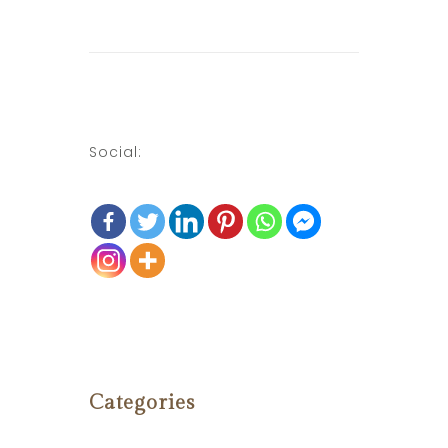
Social:
Categories