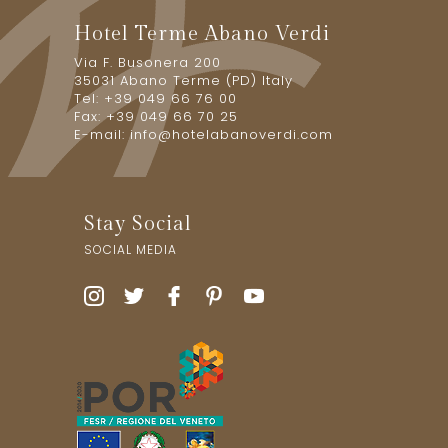
Hotel Terme Abano Verdi
Via F. Busonera 200
35031 Abano Terme (PD) Italy
Tel: +39 049 66 76 00
Fax: +39 049 66 70 25
E-mail:
info@hotelabanoverdi.com
Stay Social
SOCIAL MEDIA