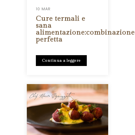
10 MAR
Cure termali e
sana
alimentazione:combinazione
perfetta
Continua a leggere