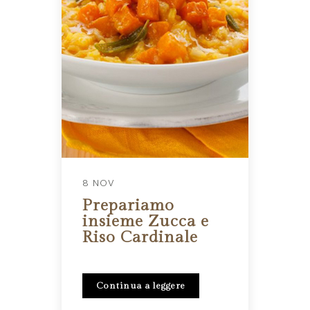
8 NOV
Prepariamo
insieme Zucca e
Riso Cardinale
Continua a leggere