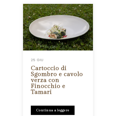
25 GIU
Cartoccio di
Sgombro e cavolo
verza con
Finocchio e
Tamari
Continua a leggere