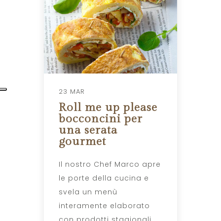
23 MAR
Roll me up please
bocconcini per
una serata
gourmet
Il nostro Chef Marco apre
le porte della cucina e
svela un menù
interamente elaborato
con prodotti stagionali