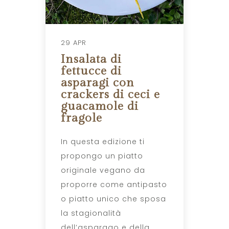
29 APR
Insalata di
fettucce di
asparagi con
crackers di ceci e
guacamole di
fragole
In questa edizione ti
propongo un piatto
originale vegano da
proporre come antipasto
o piatto unico che sposa
la stagionalità
dell’asparago e della